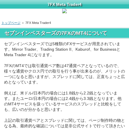
7FX Meta Trader4
トップページ
＞ 7FX Meta Trader4
セブンインベスターズの7FXのMT4について
セブンインベスターズでは5種類のFXサービスが用意されていま
す。Mirror Trader、Trading Station II、Kaburof、for Businessと
Meta Trader 4になります。
7FXのMT4では取引通貨ペア数は47通貨ペアとなっているので、
様々な通貨やクロス円での取引を行う事が出来るのが、メリットの
一つになると思いますが、スプレッドに関しては、正直ちょっと広
めとなっています。
例えば、米ドル/日本円の場合には1.8銭から2.2銭となっていま
す。またユーロ/日本円の場合には2.4銭から3.3銭となります。他
のMT4サービスを扱っているサービスのスプレッドと比較をして
も、広いのが分かると思います。
上記の取引通貨ペアとスプレッドに関しては、ページ制作時の物と
なる為、最終的な確認については是非公式サイトで行って頂きたい