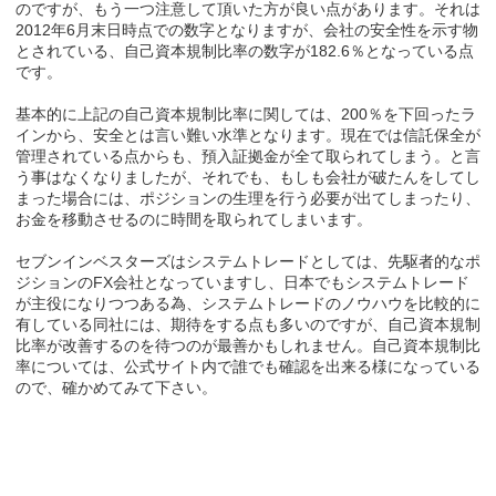
のですが、もう一つ注意して頂いた方が良い点があります。それは
2012年6月末日時点での数字となりますが、会社の安全性を示す物
とされている、自己資本規制比率の数字が182.6％となっている点
です。
基本的に上記の自己資本規制比率に関しては、200％を下回ったラ
インから、安全とは言い難い水準となります。現在では信託保全が
管理されている点からも、預入証拠金が全て取られてしまう。と言
う事はなくなりましたが、それでも、もしも会社が破たんをしてし
まった場合には、ポジションの生理を行う必要が出てしまったり、
お金を移動させるのに時間を取られてしまいます。
セブンインベスターズはシステムトレードとしては、先駆者的なポ
ジションのFX会社となっていますし、日本でもシステムトレード
が主役になりつつある為、システムトレードのノウハウを比較的に
有している同社には、期待をする点も多いのですが、自己資本規制
比率が改善するのを待つのが最善かもしれません。自己資本規制比
率については、公式サイト内で誰でも確認を出来る様になっている
ので、確かめてみて下さい。