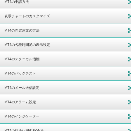
MT4の申請方法
表示チャートのカスタマイズ
MT4の売買注文の方法
MT4の各種時間足の表示設定
MT4のテクニカル指標
MT4のバックテスト
MT4のメール送信設定
MT4のアラーム設定
MT4のインジケーター
MT4の取扱い国内FX会社